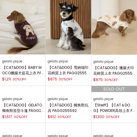
gelato pique
gelato pique
gelato pique
【CAT&DOG】BABY M
【CAT&DOG】雪納瑞印
【CAT&DOG】臘腸犬印
OCO臘腸犬提花上衣 PA
花棉質上衣 PAGG2555
花棉質上衣 PAGG2555
GG255575
96
97
$1,211
$875
30%OFF
30%OFF
$875
30%OFF