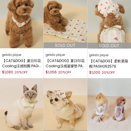
gelato pique
gelato pique
gelato pique
【CAT&DOG】夏日印花
【CAT&DOG】夏日印花
【CAT&DOG】柔軟遮陽
Cooling涼感頸圈 PAGG
Cooling涼感凝膠墊 PA
帽 PAGH262579
262588
GG262589
$1,080
$1,056
20%OFF
20%OFF
$1,000
20%OFF