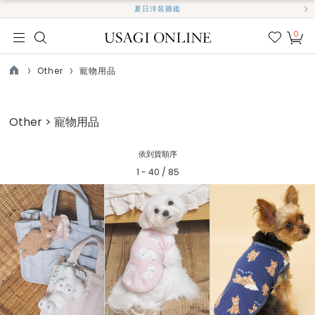
夏日洋裝圖鑑
0
我的
最愛
Other
寵物用品
TOP
Other > 寵物用品
依到貨順序
1 - 40 / 85