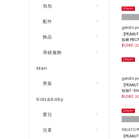
包包
20%OFF
配件
gelato p
【PEAN
飾品
短褲 PBCP
$1,080
2
孕婦服飾
20%OFF
Men
gelato p
男裝
【PEAN
短袖T-Shi
$1,080
2
Kids&baby
20%OFF
嬰兒
GELATO P
兒童
【PEANU