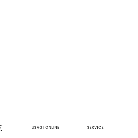
USAGI ONLINE
SERVICE