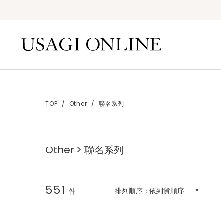
TOP
Other
聯名系列
Other > 聯名系列
551
排列順序：
依到貨順序
件