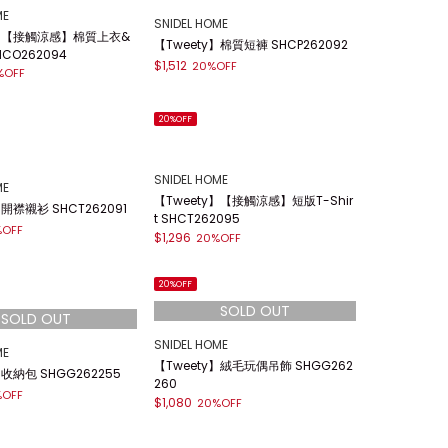
ME
SNIDEL HOME
y】【接觸涼感】棉質上衣&
【Tweety】棉質短褲 SHCP262092
HCO262094
$1,512
20%OFF
%OFF
20%OFF
SNIDEL HOME
ME
【Tweety】【接觸涼感】短版T-Shir
】開襟襯衫 SHCT262091
t SHCT262095
%OFF
$1,296
20%OFF
20%OFF
SNIDEL HOME
ME
【Tweety】絨毛玩偶吊飾 SHGG262
】收納包 SHGG262255
260
%OFF
$1,080
20%OFF