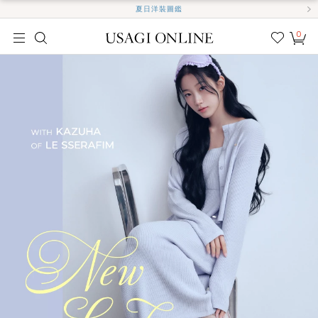
夏日洋裝圖鑑
0
我的
最愛