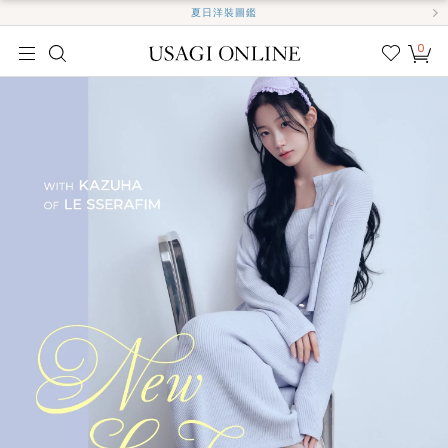
夏日洋裝圖鑑
0
我的
最愛