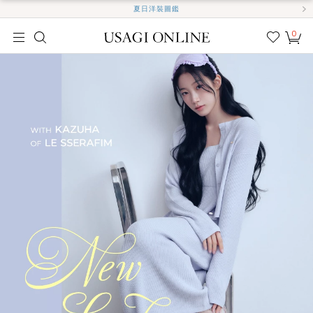
夏日洋裝圖鑑
0
我的
最愛