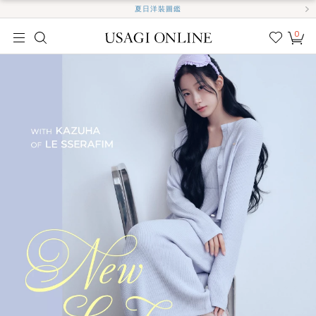
夏日洋裝圖鑑
0
我的
最愛