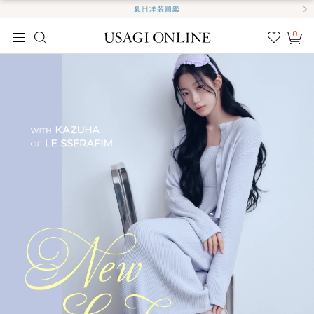
夏日洋裝圖鑑
0
我的
最愛