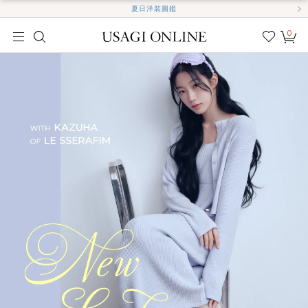
夏日洋裝圖鑑
0
我的
最愛