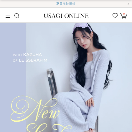
夏日洋裝圖鑑
0
我的
最愛