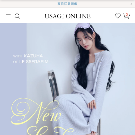
夏日洋裝圖鑑
0
我的
最愛