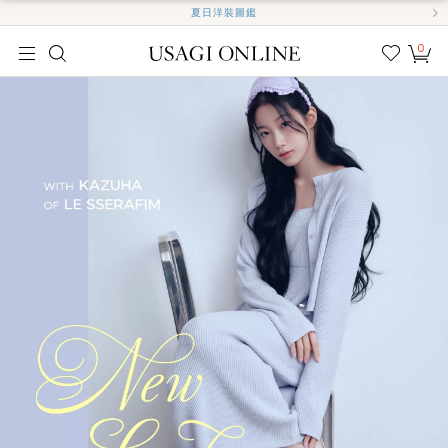
夏日洋裝圖鑑
0
我的
最愛