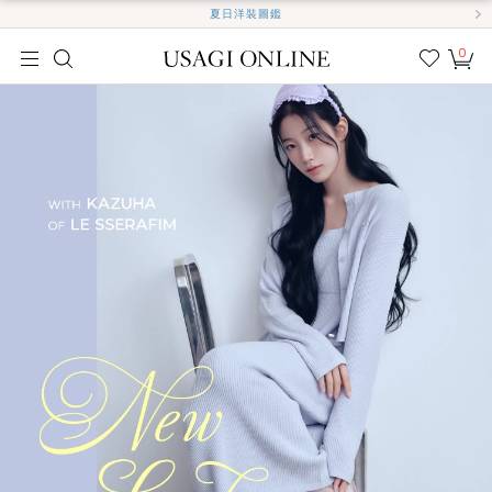
夏日洋裝圖鑑
0
我的
最愛