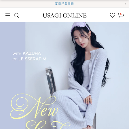
夏日洋裝圖鑑
0
我的
最愛