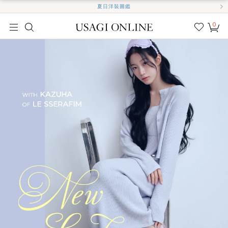
夏日洋裝圖鑑
0
我的
最愛