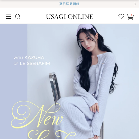
夏日洋裝圖鑑
0
我的
最愛