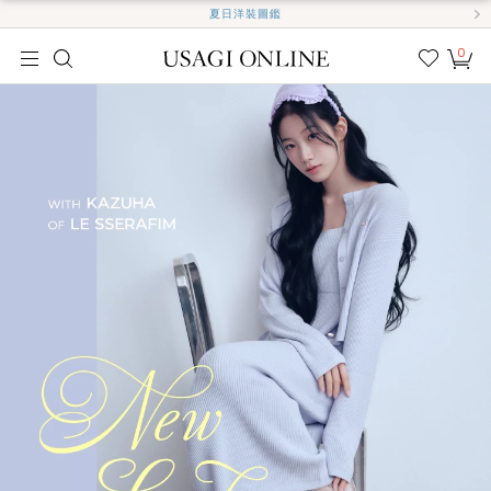
夏日洋裝圖鑑
0
我的
最愛