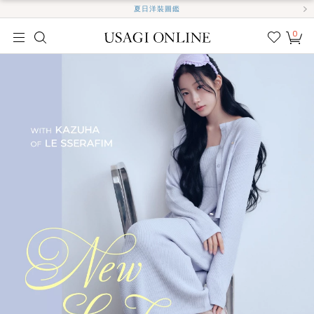
夏日洋裝圖鑑
0
我的
最愛