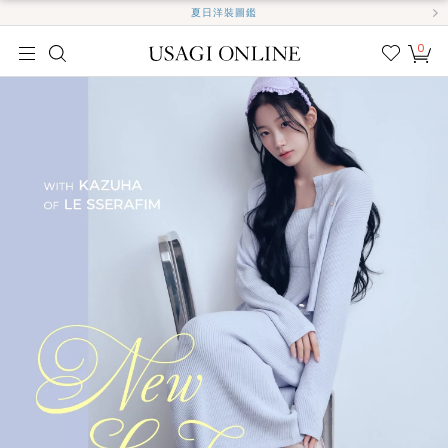
夏日洋裝圖鑑
0
我的
最愛