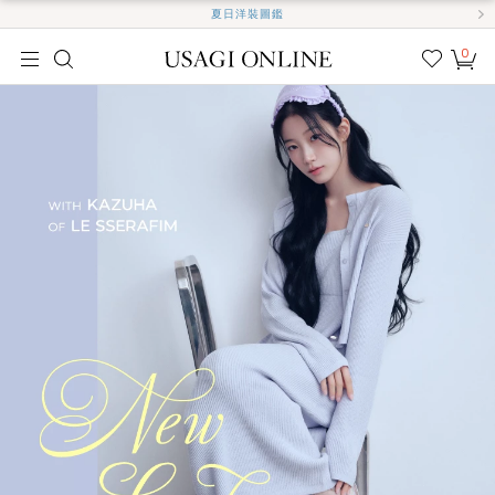
夏日洋裝圖鑑
0
我的
最愛