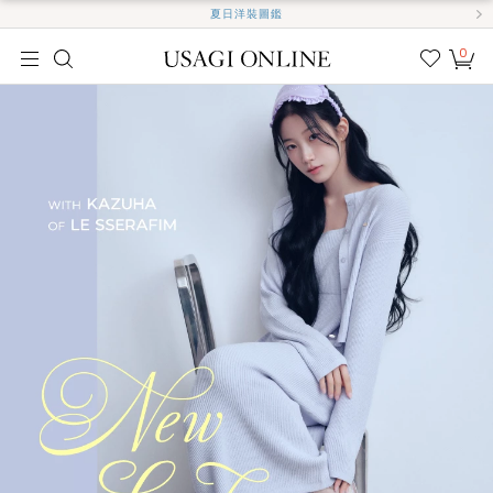
夏日洋裝圖鑑
0
我的
最愛