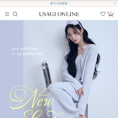
夏日洋裝圖鑑
0
我的
最愛