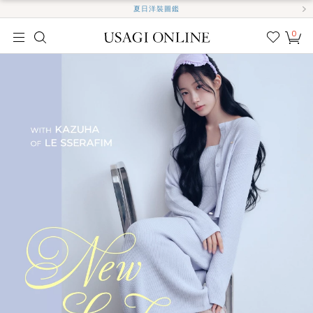
夏日洋裝圖鑑
0
我的
最愛