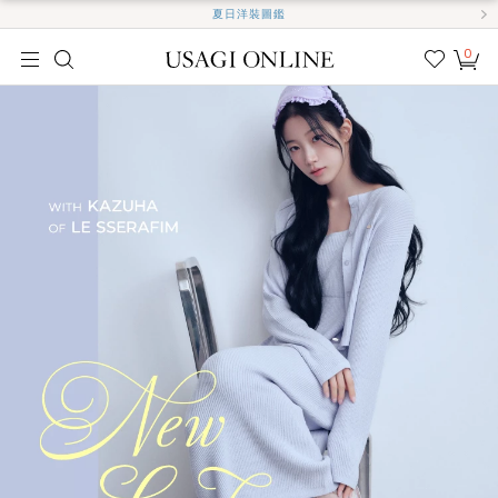
夏日洋裝圖鑑
0
我的
最愛