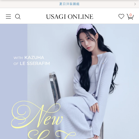
夏日洋裝圖鑑
0
我的
最愛