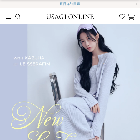
夏日洋裝圖鑑
0
我的
最愛