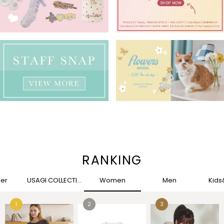
RANKING
her
USAGI COLLECTION
Women
Men
Kid