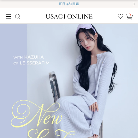
夏日洋裝圖鑑
0
我的
最愛