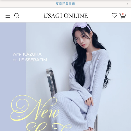
夏日洋裝圖鑑
0
我的
最愛