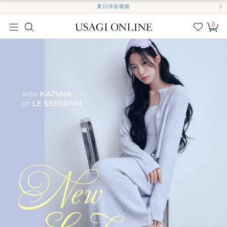
夏日洋裝圖鑑
0
我的
最愛