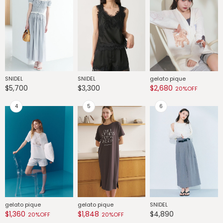
SNIDEL
SNIDEL
gelato pique
G
$5,700
$3,300
$2,680
$
20%OFF
gelato pique
gelato pique
SNIDEL
G
$1,360
$1,848
$4,890
$
20%OFF
20%OFF