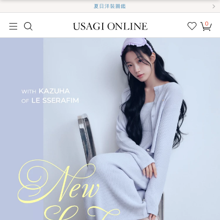
夏日洋裝圖鑑
0
我的
最愛