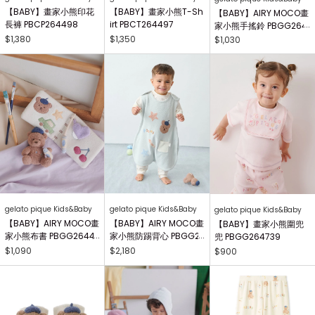
【BABY】畫家小熊印花
【BABY】畫家小熊T-Sh
【BABY】AIRY MOCO畫
長褲 PBCP264498
irt PBCT264497
家小熊手搖鈴 PBGG264
414
$1,380
$1,350
$1,030
gelato pique Kids&Baby
gelato pique Kids&Baby
gelato pique Kids&Baby
【BABY】AIRY MOCO畫
【BABY】AIRY MOCO畫
【BABY】畫家小熊圍兜
家小熊布書 PBGG26441
家小熊防踢背心 PBGG2
兜 PBGG264739
8
64465
$1,090
$2,180
$900