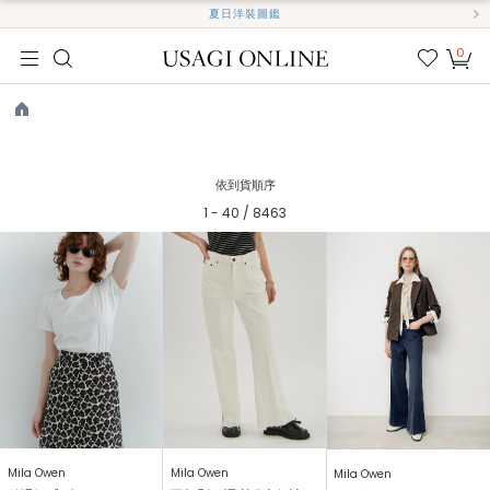
夏日洋裝圖鑑
0
我的
最愛
TOP
依到貨順序
1 - 40 / 8463
Mila Owen
Mila Owen
Mila Owen