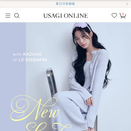
夏日洋裝圖鑑
0
我的
最愛