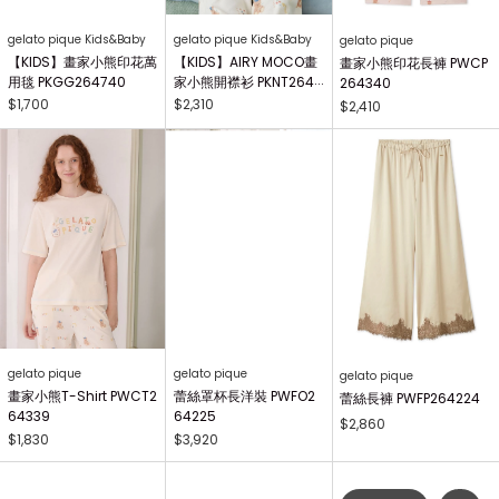
gelato pique Kids&Baby
gelato pique Kids&Baby
gelato pique
【KIDS】畫家小熊印花萬
【KIDS】AIRY MOCO畫
畫家小熊印花長褲 PWCP
用毯 PKGG264740
家小熊開襟衫 PKNT2644
264340
63
$1,700
$2,310
$2,410
gelato pique
gelato pique
gelato pique
畫家小熊T-Shirt PWCT2
蕾絲罩杯長洋裝 PWFO2
蕾絲長褲 PWFP264224
64339
64225
$2,860
$1,830
$3,920