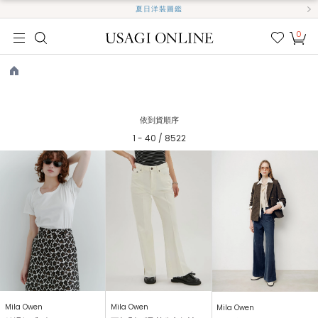
夏日洋裝圖鑑
0
我的
最愛
TOP
依到貨順序
1 - 40 / 8522
Mila Owen
Mila Owen
Mila Owen