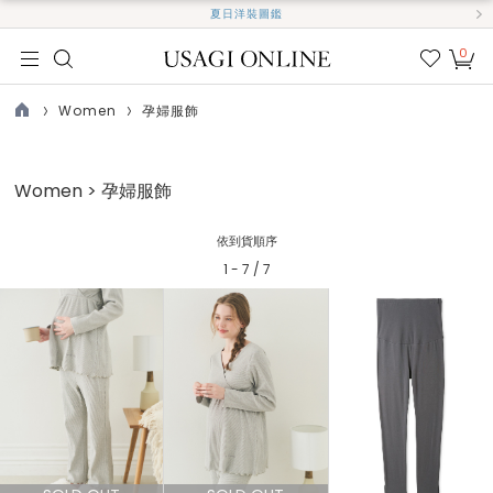
夏日洋裝圖鑑
0
我的
最愛
Women
孕婦服飾
TOP
Women > 孕婦服飾
依到貨順序
1 - 7 / 7