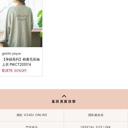
gelato pique
【孕婦系列】棉裏毛長袖
上衣 PWCT231374
$1,876
30%OFF
返回頁面頂部
關於 USAGI ONLINE
隱私權政策
門市資訊
OFFICIAL SITE LINK