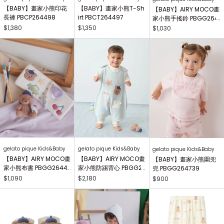
【BABY】畫家小熊印花
【BABY】畫家小熊T-Sh
【BABY】AIRY MOCO畫
長褲 PBCP264498
irt PBCT264497
家小熊手搖鈴 PBGG264
414
$1,380
$1,350
$1,030
gelato pique Kids&Baby
gelato pique Kids&Baby
gelato pique Kids&Baby
【BABY】AIRY MOCO畫
【BABY】AIRY MOCO畫
【BABY】畫家小熊圍兜
家小熊布書 PBGG26441
家小熊防踢背心 PBGG2
兜 PBGG264739
8
64465
$1,090
$2,180
$900