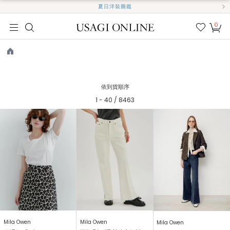
夏日洋裝圖鑑
0
我的
最愛
TOP
依到貨順序
1 - 40 / 8463
Mila Owen
Mila Owen
Mila Owen