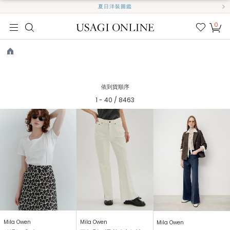
夏日洋裝圖鑑
0
我的
最愛
TOP
依到貨順序
1 - 40 / 8463
Mila Owen
Mila Owen
Mila Owen