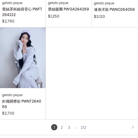
gelato pique
gelato pique
gelato pique
蕾絲罩杯細肩背心 PWFT
蕾絲髮圈 PWGA264269
連身洋裝 PWNO264056
264222
$1,250
$3,120
$2,760
gelato pique
針織開襟衫 PWNT2640
55
$2,700
...
1
2
3
212
NEXT