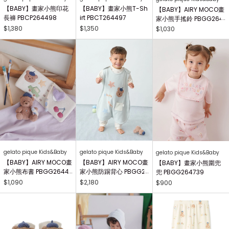
【BABY】畫家小熊印花
【BABY】畫家小熊T-Sh
【BABY】AIRY MOCO畫
長褲 PBCP264498
irt PBCT264497
家小熊手搖鈴 PBGG264
414
$1,380
$1,350
$1,030
gelato pique Kids&Baby
gelato pique Kids&Baby
gelato pique Kids&Baby
【BABY】AIRY MOCO畫
【BABY】AIRY MOCO畫
【BABY】畫家小熊圍兜
家小熊布書 PBGG26441
家小熊防踢背心 PBGG2
兜 PBGG264739
8
64465
$1,090
$2,180
$900