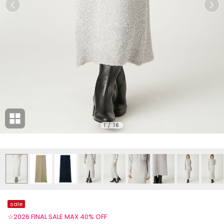
1
/
16
sale
☆2026 FINAL SALE MAX 40% OFF