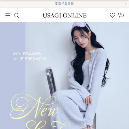
夏日洋裝圖鑑
0
我的
最愛