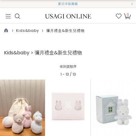
夏日洋裝圖鑑
0
我的
最愛
Kids&baby
彌月禮盒&新生兒禮物
TOP
Kids&baby > 彌月禮盒&新生兒禮物
依到貨順序
1 - 13 / 13