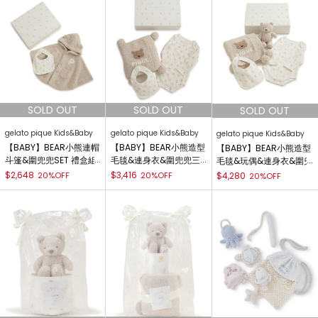
gelato pique Kids&Baby
gelato pique Kids&Baby
gelato pique Kids&Baby
【BABY】BEAR小熊連帽
【BABY】BEAR小熊造型
【BABY】BEAR小熊造型
斗篷&圍兜兜SET 禮盒組
毛毯&連身衣&圍兜兜三
毛毯&玩偶&連身衣&圍兜
PBGG259068
件禮盒組 PBGG259069
兜四件禮盒組 PBGG259
$2,648
$3,416
20%OFF
20%OFF
$4,280
20%OFF
070