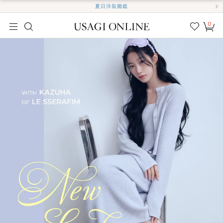
夏日洋裝圖鑑
0
我的
最愛