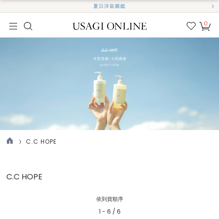
夏日洋裝圖鑑
0
我的
最愛
C.C HOPE
TOP
C.C HOPE
依到貨順序
1 - 6 / 6