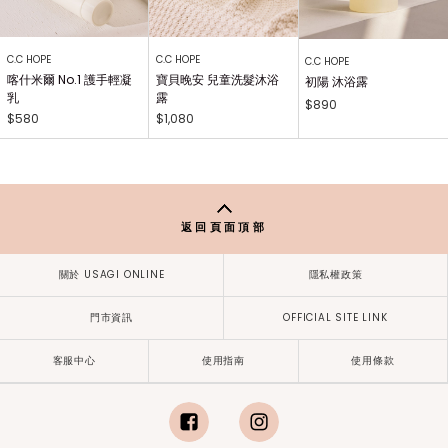
C.C HOPE
C.C HOPE
C.C HOPE
喀什米爾 No.1 護手輕凝
寶貝晚安 兒童洗髮沐浴
初陽 沐浴露
乳
露
$890
$580
$1,080
返回頁面頂部
關於 USAGI ONLINE
隱私權政策
門市資訊
OFFICIAL SITE LINK
客服中心
使用指南
使用條款