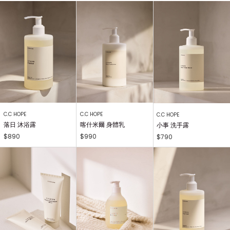
C.C HOPE
C.C HOPE
C.C HOPE
落日 沐浴露
喀什米爾 身體乳
小事 洗手露
$890
$990
$790