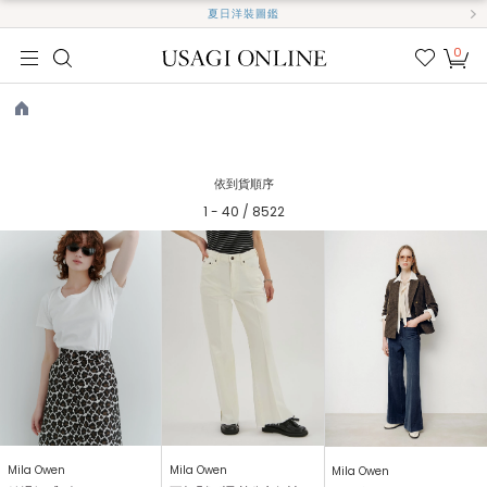
夏日洋裝圖鑑
0
我的
最愛
TOP
依到貨順序
1 - 40 / 8522
Mila Owen
Mila Owen
Mila Owen