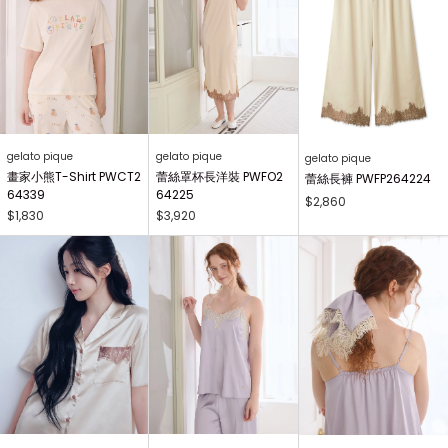
gelato pique
gelato pique
gelato pique
畫家小熊T-Shirt PWCT2
蕾絲罩杯長洋裝 PWFO2
蕾絲長褲 PWFP264224
64339
64225
$2,860
$1,830
$3,920