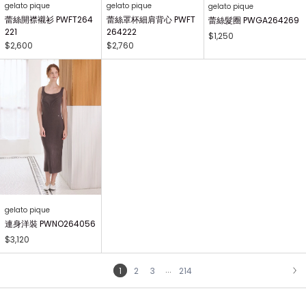
gelato pique
gelato pique
gelato pique
蕾絲開襟襯衫 PWFT264
蕾絲罩杯細肩背心 PWFT
蕾絲髮圈 PWGA264269
221
264222
$1,250
$2,600
$2,760
gelato pique
連身洋裝 PWNO264056
$3,120
...
1
2
3
214
NEXT