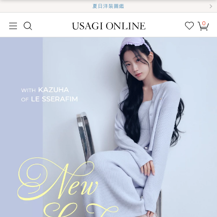
夏日洋裝圖鑑
0
我的
最愛