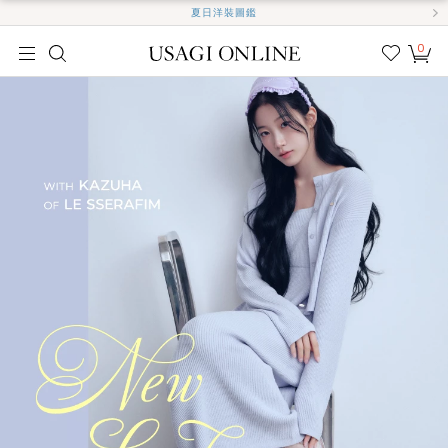
夏日洋裝圖鑑
0
我的
最愛