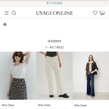
夏日洋裝圖鑑
0
我的
最愛
TOP
依到貨順序
1 - 40 / 8522
Mila Owen
Mila Owen
Mila Owen