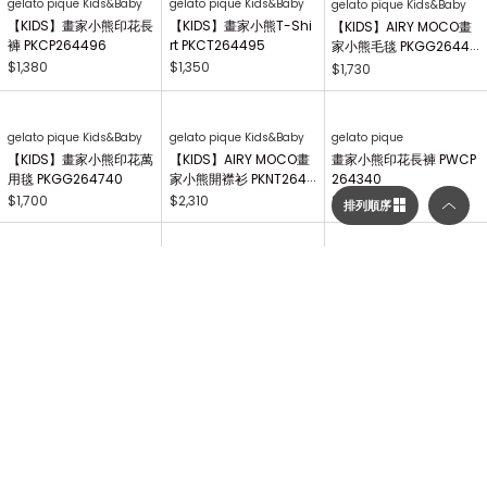
gelato pique Kids&Baby
gelato pique Kids&Baby
gelato pique Kids&Baby
【KIDS】畫家小熊印花長
【KIDS】畫家小熊T-Shi
【KIDS】AIRY MOCO畫
褲 PKCP264496
rt PKCT264495
家小熊毛毯 PKGG26441
7
$1,380
$1,350
$1,730
排列順序
選擇顯示列數／排列順序
gelato pique Kids&Baby
gelato pique Kids&Baby
gelato pique
【KIDS】畫家小熊印花萬
【KIDS】AIRY MOCO畫
畫家小熊印花長褲 PWCP
顯示列數
用毯 PKGG264740
家小熊開襟衫 PKNT2644
264340
63
$1,700
$2,310
$2,410
二列顯示（圖片較大）
三列顯示（圖片較多）