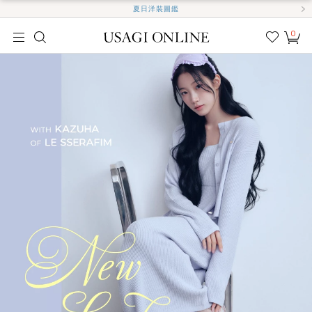
夏日洋裝圖鑑
0
我的
最愛