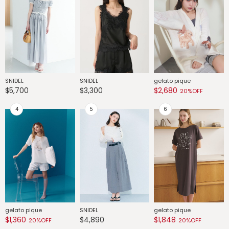
SNIDEL
SNIDEL
gelato pique
G
$5,700
$3,300
$2,680
$
20%OFF
gelato pique
SNIDEL
gelato pique
G
$1,360
$4,890
$1,848
$
20%OFF
20%OFF