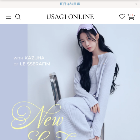
夏日洋裝圖鑑
0
我的
最愛