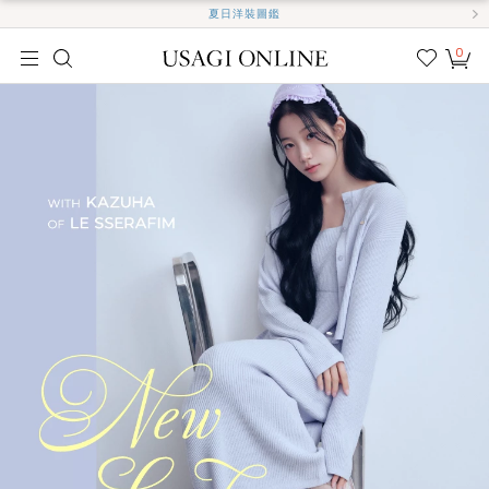
夏日洋裝圖鑑
0
我的
最愛