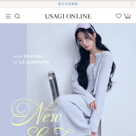
夏日洋裝圖鑑
0
我的
最愛