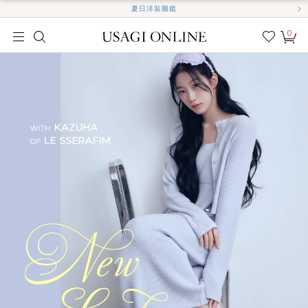
夏日洋裝圖鑑
0
我的
最愛