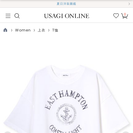
夏日洋裝圖鑑
0
我的
最愛
Women
上衣
T恤
TOP